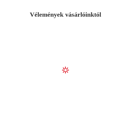
Vélemények vásárlóinktól