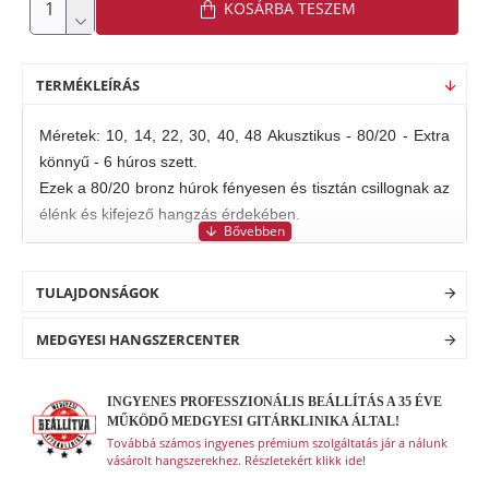
KOSÁRBA TESZEM
TERMÉKLEÍRÁS
Méretek: 10, 14, 22, 30, 40, 48 Akusztikus - 80/20 - Extra
könnyű - 6 húros szett.
Ezek a 80/20 bronz húrok fényesen és tisztán csillognak az
élénk és kifejező hangzás érdekében.
TULAJDONSÁGOK
MEDGYESI HANGSZERCENTER
INGYENES PROFESSZIONÁLIS BEÁLLÍTÁS A 35 ÉVE
MŰKÖDŐ MEDGYESI GITÁRKLINIKA ÁLTAL!
Továbbá számos ingyenes prémium szolgáltatás jár a nálunk
vásárolt hangszerekhez. Részletekért klikk ide!