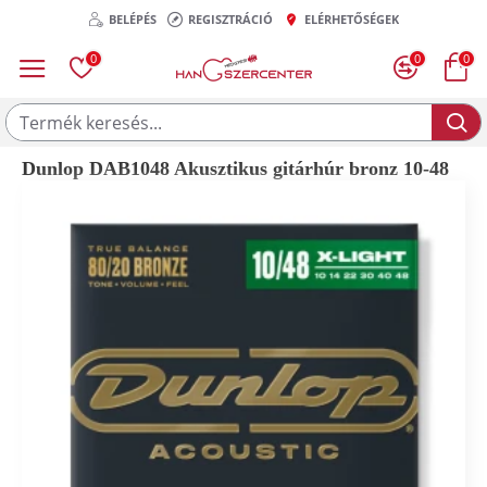
BELÉPÉS
REGISZTRÁCIÓ
ELÉRHETŐSÉGEK
0
0
0
Dunlop DAB1048 Akusztikus gitárhúr bronz 10-48