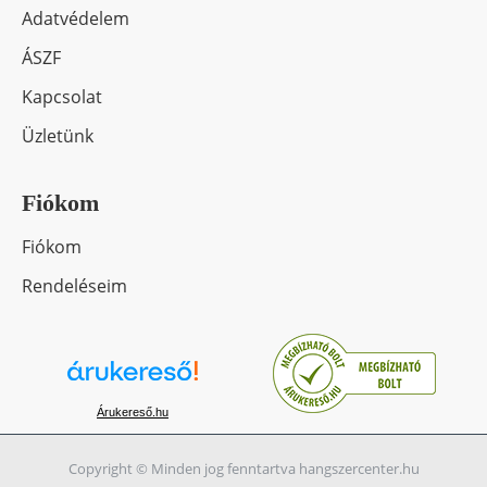
Adatvédelem
ÁSZF
Kapcsolat
Üzletünk
Fiókom
Fiókom
Rendeléseim
Árukereső.hu
Copyright © Minden jog fenntartva hangszercenter.hu