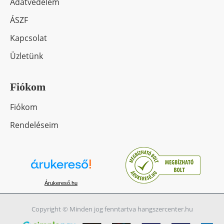
Adatvédelem
ÁSZF
Kapcsolat
Üzletünk
Fiókom
Fiókom
Rendeléseim
Árukereső.hu
Copyright © Minden jog fenntartva hangszercenter.hu