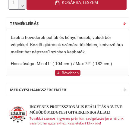
KOSÁRBA TESZEM
TERMÉKLEÍRÁS
Ezek a hevederek puhák és kényelmesek, valódi bőr
végekkel. Kezdő gitárosok számára tökéletes, kedvező ára
mellett hat népszerű színben kaphatók.
Hosszúsága: Min 41" ( 104 cm ) / Max 72" ( 182 cm )
MEDGYESI HANGSZERCENTER
INGYENES PROFESSZIONÁLIS BEÁLLÍTÁS A 35 ÉVE
MŰKÖDŐ MEDGYESI GITÁRKLINIKA ÁLTAL!
Továbbá számos ingyenes prémium szolgáltatás jár a nálunk
vásárolt hangszerekhez. Részletekért klikk ide!