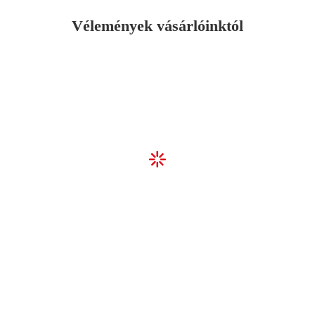
Vélemények vásárlóinktól