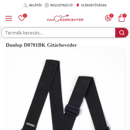
BELÉPÉS
REGISZTRÁCIÓ
ELÉRHETŐSÉGEK
0
0
0
Dunlop D0701BK Gitárheveder