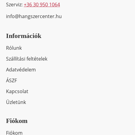
Szerviz:
+36 30 950 1064
info@hangszercenter.hu
Információk
Rólunk
Szállítási feltételek
Adatvédelem
ÁSZF
Kapcsolat
Üzletünk
Fiókom
Fiókom