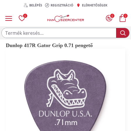
BELÉPÉS
REGISZTRÁCIÓ
ELÉRHETŐSÉGEK
0
0
0
Dunlop 417R Gator Grip 0.71 pengető