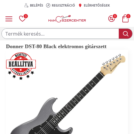
BELÉPÉS
REGISZTRÁCIÓ
ELÉRHETŐSÉGEK
0
0
0
Donner DST-80 Black elektromos gitárszett