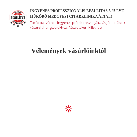
INGYENES PROFESSZIONÁLIS BEÁLLÍTÁS A 35 ÉVE
MŰKÖDŐ MEDGYESI GITÁRKLINIKA ÁLTAL!
Továbbá számos ingyenes prémium szolgáltatás jár a nálunk
vásárolt hangszerekhez. Részletekért klikk ide!
Vélemények vásárlóinktól