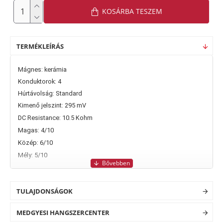
KOSÁRBA TESZEM
TERMÉKLEÍRÁS
Mágnes: kerámia
Konduktorok: 4
Húrtávolság: Standard
Kimenő jelszint: 295 mV
DC Resistance: 10.5 Kohm
Magas: 4/10
Közép: 6/10
Mély: 5/10
TULAJDONSÁGOK
MEDGYESI HANGSZERCENTER