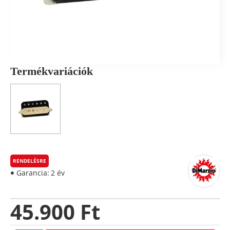
Termékvariációk
RENDELÉSRE
Garancia:
2 év
45.900 Ft