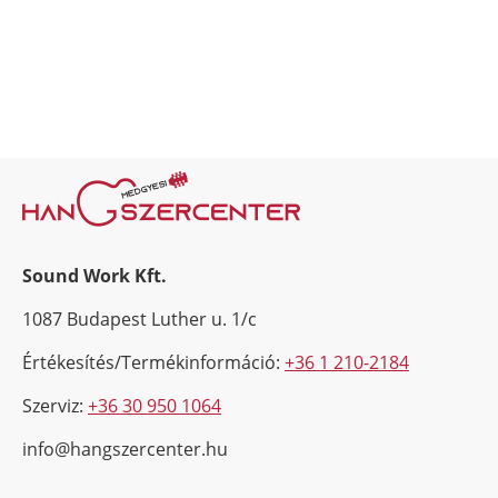
Sound Work Kft.
1087 Budapest Luther u. 1/c
Értékesítés/Termékinformáció:
+36 1 210-2184
Szerviz:
+36 30 950 1064
info@hangszercenter.hu