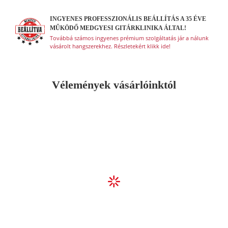
INGYENES PROFESSZIONÁLIS BEÁLLÍTÁS A 35 ÉVE
MŰKÖDŐ MEDGYESI GITÁRKLINIKA ÁLTAL!
Továbbá számos ingyenes prémium szolgáltatás jár a nálunk
vásárolt hangszerekhez. Részletekért klikk ide!
Vélemények vásárlóinktól