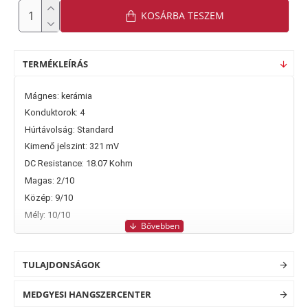
KOSÁRBA TESZEM
TERMÉKLEÍRÁS
Mágnes: kerámia
Konduktorok: 4
Húrtávolság: Standard
Kimenő jelszint: 321 mV
DC Resistance: 18.07 Kohm
Magas: 2/10
Közép: 9/10
Mély: 10/10
TULAJDONSÁGOK
MEDGYESI HANGSZERCENTER