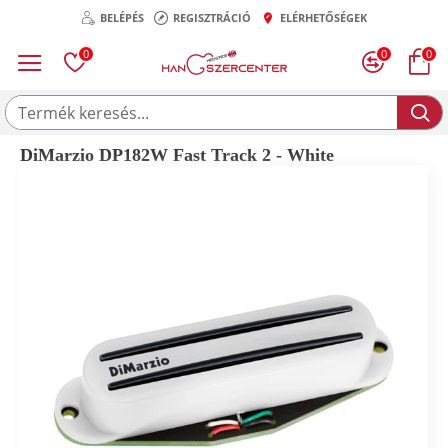
BELÉPÉS
REGISZTRÁCIÓ
ELÉRHETŐSÉGEK
0
0
0
DiMarzio DP182W Fast Track 2 - White