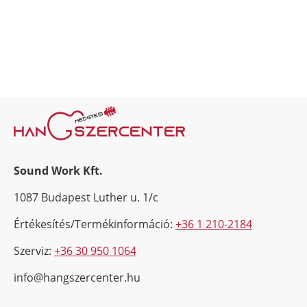
Sound Work Kft.
1087 Budapest Luther u. 1/c
Értékesítés/Termékinformáció:
+36 1 210-2184
Szerviz:
+36 30 950 1064
info@hangszercenter.hu