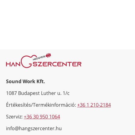
Sound Work Kft.
1087 Budapest Luther u. 1/c
Értékesítés/Termékinformáció:
+36 1 210-2184
Szerviz:
+36 30 950 1064
info@hangszercenter.hu