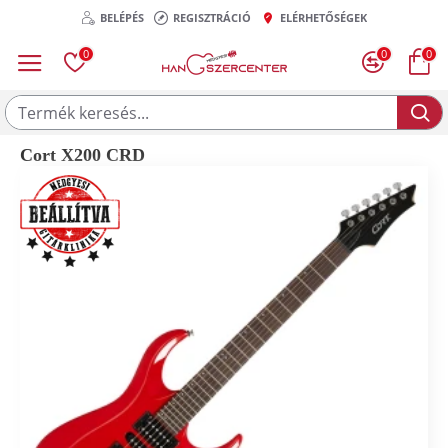
BELÉPÉS
REGISZTRÁCIÓ
ELÉRHETŐSÉGEK
0
0
0
Cort X200 CRD