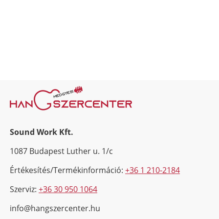
Sound Work Kft.
1087 Budapest Luther u. 1/c
Értékesítés/Termékinformáció:
+36 1 210-2184
Szerviz:
+36 30 950 1064
info@hangszercenter.hu