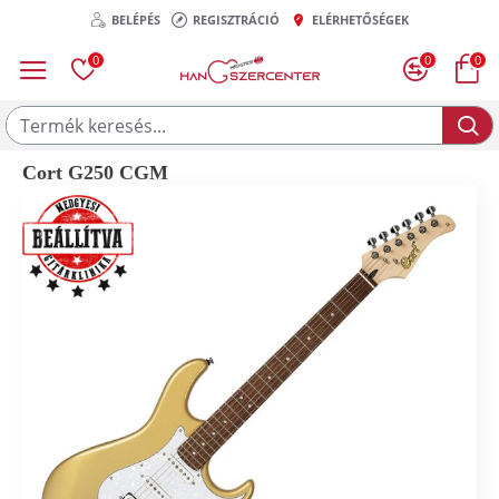
BELÉPÉS
REGISZTRÁCIÓ
ELÉRHETŐSÉGEK
0
0
0
Cort G250 CGM