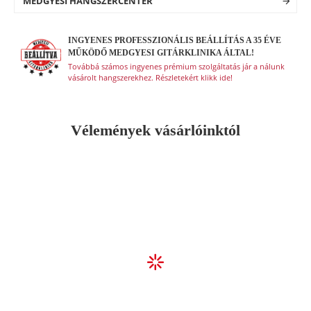
Húrok: bevonatos
MEDGYESI HANGSZERCENTER
Lakkozás: fedlap magasfényű, hát és oldal
nyílt pórusú szatén
INGYENES PROFESSZIONÁLIS BEÁLLÍTÁS A 35 ÉVE
Szín: natúr (NT - natural)
MŰKÖDŐ MEDGYESI GITÁRKLINIKA ÁLTAL!
Továbbá számos ingyenes prémium szolgáltatás jár a nálunk
vásárolt hangszerekhez. Részletekért klikk ide!
Vélemények vásárlóinktól