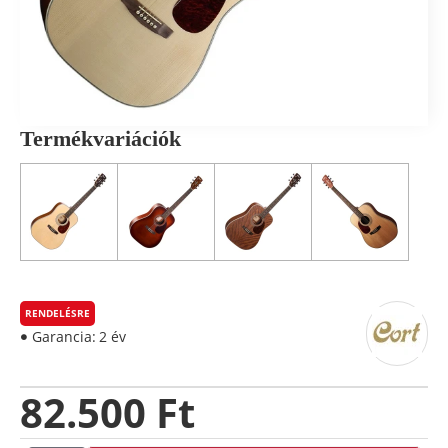
Termékvariációk
RENDELÉSRE
Garancia:
2 év
82.500 Ft