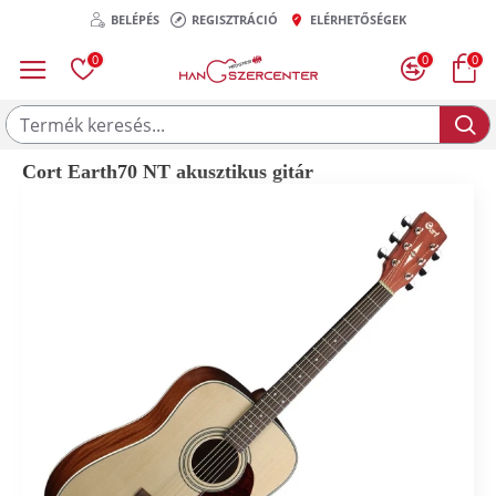
BELÉPÉS
REGISZTRÁCIÓ
ELÉRHETŐSÉGEK
0
0
0
Cort Earth70 NT akusztikus gitár