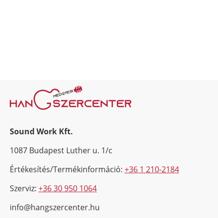
Sound Work Kft.
1087 Budapest Luther u. 1/c
Értékesítés/Termékinformáció:
+36 1 210-2184
Szerviz:
+36 30 950 1064
info@hangszercenter.hu