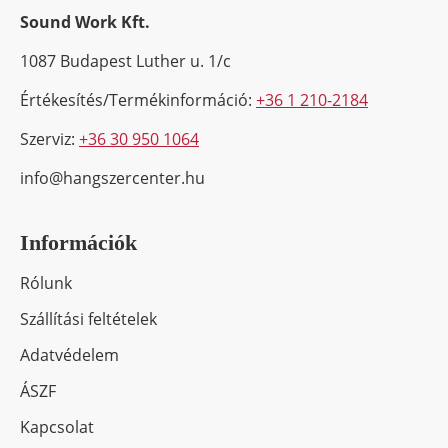
Sound Work Kft.
1087 Budapest Luther u. 1/c
Értékesítés/Termékinformáció:
+36 1 210-2184
Szerviz:
+36 30 950 1064
info@hangszercenter.hu
Információk
Rólunk
Szállítási feltételek
Adatvédelem
ÁSZF
Kapcsolat