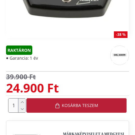
-38 %
RAKTÁRON
Garancia:
1 év
39.900 Ft
24.900 Ft
KOSÁRBA TESZEM
MÁRKAKÉPVISELET A MEDGYESI