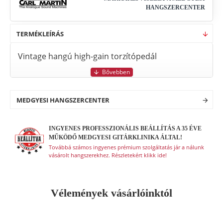
HANGSZERCENTER
TERMÉKLEÍRÁS
Vintage hangú high-gain torzítópedál
MEDGYESI HANGSZERCENTER
INGYENES PROFESSZIONÁLIS BEÁLLÍTÁS A 35 ÉVE
MŰKÖDŐ MEDGYESI GITÁRKLINIKA ÁLTAL!
Továbbá számos ingyenes prémium szolgáltatás jár a nálunk
vásárolt hangszerekhez. Részletekért klikk ide!
Vélemények vásárlóinktól