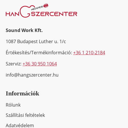
Sound Work Kft.
1087 Budapest Luther u. 1/c
Értékesítés/Termékinformáció:
+36 1 210-2184
Szerviz:
+36 30 950 1064
info@hangszercenter.hu
Információk
Rólunk
Szállítási feltételek
Adatvédelem