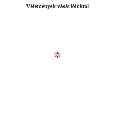
Vélemények vásárlóinktól