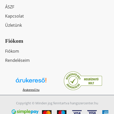
ÁSZF
Kapcsolat
Üzletünk
Fiókom
Fiókom
Rendeléseim
Árukereső.hu
Copyright © Minden jog fenntartva hangszercenter.hu