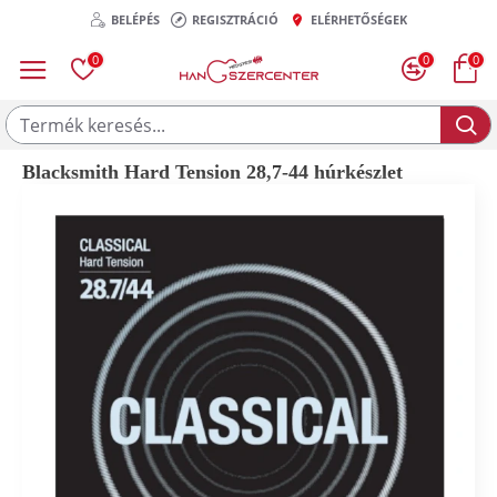
BELÉPÉS
REGISZTRÁCIÓ
ELÉRHETŐSÉGEK
0
0
0
Blacksmith Hard Tension 28,7-44 húrkészlet