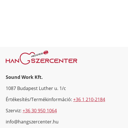
Sound Work Kft.
1087 Budapest Luther u. 1/c
Értékesítés/Termékinformáció:
+36 1 210-2184
Szerviz:
+36 30 950 1064
info@hangszercenter.hu