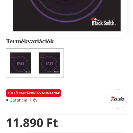
Termékvariációk
KÜLSŐ RAKTÁRON 2-5 MUNKANAP
Garancia:
1 év
11.890 Ft