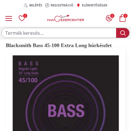
BELÉPÉS
REGISZTRÁCIÓ
ELÉRHETŐSÉGEK
0
0
0
Blacksmith Bass 45-100 Extra Long húrkészlet