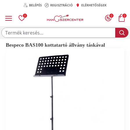
BELÉPÉS
REGISZTRÁCIÓ
ELÉRHETŐSÉGEK
0
0
0
Bespeco BAS100 kottatartó állvány táskával