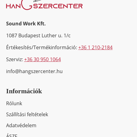
Sound Work Kft.
1087 Budapest Luther u. 1/c
Értékesítés/Termékinformáció:
+36 1 210-2184
Szerviz:
+36 30 950 1064
info@hangszercenter.hu
Információk
Rólunk
Szállítási feltételek
Adatvédelem
ÁSZF