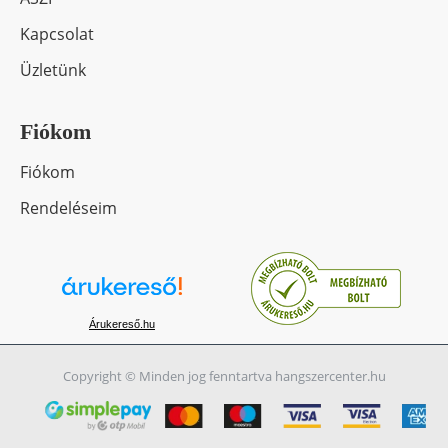
Kapcsolat
Üzletünk
Fiókom
Fiókom
Rendeléseim
Árukereső.hu
Copyright © Minden jog fenntartva hangszercenter.hu